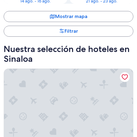
14 ago. - 16 ago.
21 ago. - 23 ago.
Mostrar mapa
Filtrar
Nuestra selección de hoteles en
Sinaloa
Hotel Riu Emerald Bay - All Inclusive