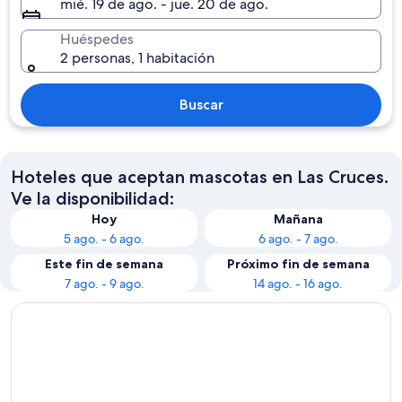
mié. 19 de ago. - jue. 20 de ago.
Huéspedes
2 personas, 1 habitación
Buscar
Hoteles que aceptan mascotas en Las Cruces.
Ve la disponibilidad:
Hoy
Mañana
5 ago. - 6 ago.
6 ago. - 7 ago.
Este fin de semana
Próximo fin de semana
7 ago. - 9 ago.
14 ago. - 16 ago.