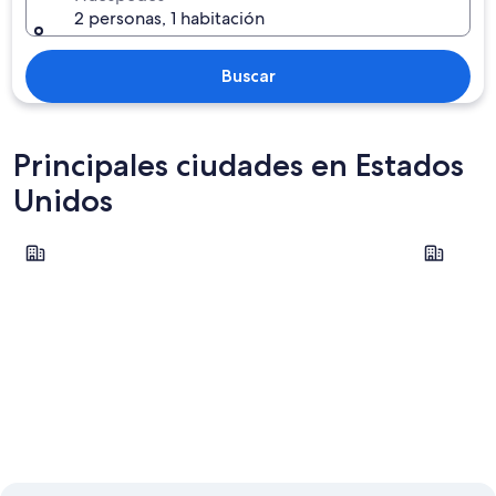
2 personas, 1 habitación
Buscar
Principales ciudades en Estados
Unidos
Nueva York
Las Vegas
Nueva York
Las Veg