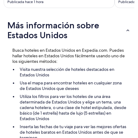
Publicada hace 1 hora
Publicada h
Más información sobre
Estados Unidos
Busca hoteles en Estados Unidos en Expedia.com. Puedes
hallar hoteles en Estados Unidos fácilmente usando uno de
los siguientes métodos:
Visita nuestra selección de hoteles destacados en
Estados Unidos
Usa el mapa para encontrar hoteles en cualquier zona
de Estados Unidos que desees
Utiliza los filtros para ver los hoteles de una área
determinada de Estados Unidos y elige un tema, una
cadena hotelera, o una clase de hotel estipulada, desde
básico (de 1 estrella) hasta de lujo (5 estrellas) en
Estados Unidos
Inserta las fechas de tu viaje para ver las mejores ofertas
de hoteles baratos en Estados Unidos antes de que se
terminen